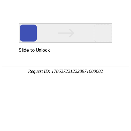
公司简介
产品中心
工程案例
新闻动态
客户留言
联系我们
果脯浸糖锅 冻干草莓真空负压锅 山东优德88机械
来源：本站
作者：admin
日期：2021-06-04 14:31:23