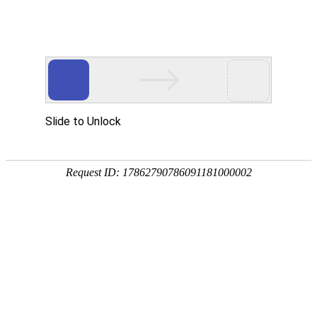
工程案例
公司简介
产品中心
新闻动态
客户留言
联系我们
发货现场
来源：本站
作者：admin
日期：2021-06-04 08:20:13