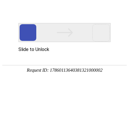
工程案例
公司简介
产品中心
新闻动态
客户留言
联系我们
发货现场
来源：本站
作者：admin
日期：2021-06-04 08:17:41